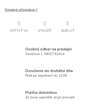
Detailné informácie
OPÝTAŤ SA
STRÁŽIŤ
ZDIEĽAŤ
Osobný odber na predajni
Vozárova 1, 04017 Košice
Doručenie do druhého dňa
Platí pri objednení do 12:00
Platba dobierkou
Za tovar zaplatíte až pri prevzatí