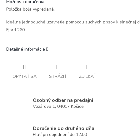
Možnosti doručenia
Položka bola vypredaná…
Ideálne jednoduché uzavretie pomocou suchých zipsov k slnečnej c
Fjord 260.
Detailné informácie
OPÝTAŤ SA
STRÁŽIŤ
ZDIEĽAŤ
Osobný odber na predajni
Vozárova 1, 04017 Košice
Doručenie do druhého dňa
Platí pri objednení do 12:00