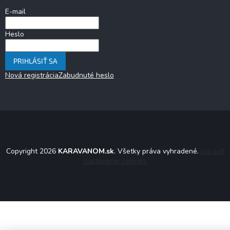
E-mail
Heslo
PRIHLÁSIŤ SA
Nová registrácia
Zabudnuté heslo
Copyright 2026
KARAVANOM.sk
. Všetky práva vyhradené.
Upraviť
nastavenie cookies