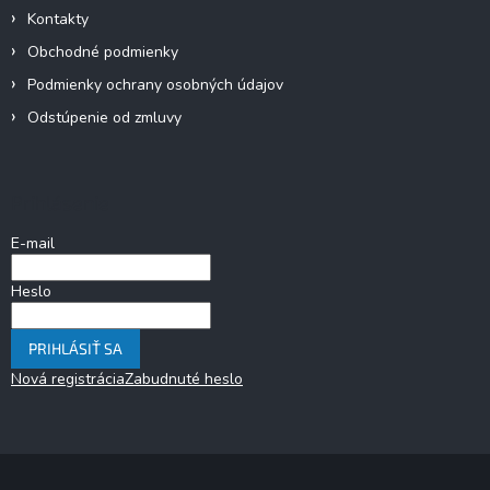
Kontakty
Obchodné podmienky
Podmienky ochrany osobných údajov
Odstúpenie od zmluvy
Prihlásenie
E-mail
Heslo
PRIHLÁSIŤ SA
Nová registrácia
Zabudnuté heslo