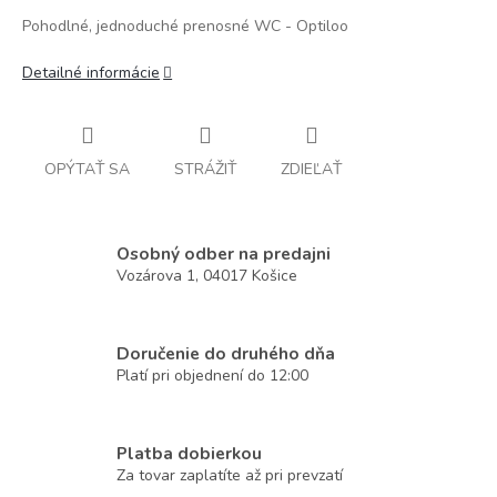
Pohodlné, jednoduché prenosné WC - Optiloo
Detailné informácie
OPÝTAŤ SA
STRÁŽIŤ
ZDIEĽAŤ
Osobný odber na predajni
Vozárova 1, 04017 Košice
Doručenie do druhého dňa
Platí pri objednení do 12:00
Platba dobierkou
Za tovar zaplatíte až pri prevzatí