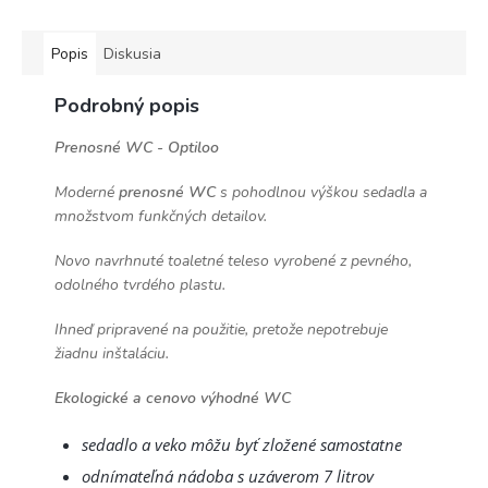
Popis
Diskusia
Podrobný popis
Prenosné WC - Optiloo
Moderné
prenosné WC
s pohodlnou výškou sedadla a
množstvom funkčných detailov.
Novo navrhnuté toaletné teleso vyrobené z pevného, ​​
odolného tvrdého plastu.
Ihneď pripravené na použitie, pretože nepotrebuje
žiadnu inštaláciu.
Ekologické a cenovo výhodné WC
sedadlo a veko môžu byť zložené samostatne
odnímateľná nádoba s uzáverom 7 litrov