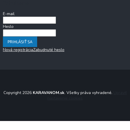
Prihlásenie
E-mail
Heslo
PRIHLÁSIŤ SA
Nová registrácia
Zabudnuté heslo
Copyright 2026
KARAVANOM.sk
. Všetky práva vyhradené.
Upraviť
nastavenie cookies