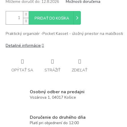
Môžeme doručiť do:
12.8.2026
Možnosti doručenia
PRIDAŤ DO KOŠÍKA
Praktický organizér -Pocket Kasset - úložný priestor na maličkosti
Detailné informácie
OPÝTAŤ SA
STRÁŽIŤ
ZDIEĽAŤ
Osobný odber na predajni
Vozárova 1, 04017 Košice
Doručenie do druhého dňa
Platí pri objednení do 12:00