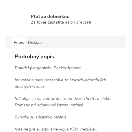
Platba dobierkou
Za tovar zaplatíte až pri prevzatí
Popis
Diskusia
Podrobný popis
Praktický organizér -Pocket Kasset
Inovatívna sada pozostáva zo štyroch jednotlivých
úložných vreciek.
Inštaluje sa na vnútornú stranu dverí Thetford alebo
Dometic pri odpadovej kazete vozidiel.
Skrutky sú súčasťou balenia.
Ideálne pre skladovanie Aqua KEM vrecúšiek,