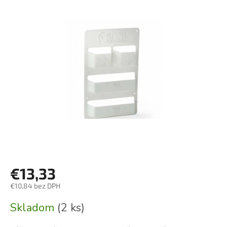
€13,33
€10,84 bez DPH
Jednotková
Skladom
(2 ks)
cena: