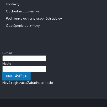
Kontakty
Obchodné podmienky
Podmienky ochrany osobných údajov
Odstúpenie od zmluvy
Prihlásenie
E-mail
Heslo
PRIHLÁSIŤ SA
Nová registrácia
Zabudnuté heslo