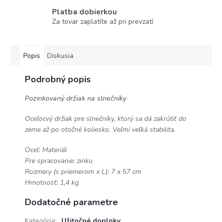
Platba dobierkou
Za tovar zaplatíte až pri prevzatí
Popis
Diskusia
Podrobný popis
Pozinkovaný držiak na slnečníky
Oceľocvý držiak pre slnečníky, ktorý sa dá zakrútiť do
zeme až po otočné koliesko. Veľmi veľká stabilita.
Oceľ: Materiál
Pre spracovanie: zinku
Rozmery (s priemerom x L): 7 x 57 cm
Hmotnosť: 1,4 kg
Dodatočné parametre
Kategória
:
Užitočné doplnky