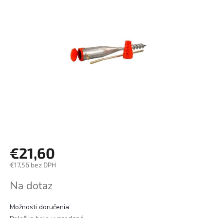
€21,60
€17,56 bez DPH
Jednotková
Na dotaz
cena:
Možnosti doručenia