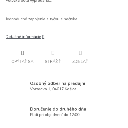
Položka bola vypredaná…
Jednoduché zapojenie s tyčou slnečníka.
Detailné informácie
OPÝTAŤ SA
STRÁŽIŤ
ZDIEĽAŤ
Osobný odber na predajni
Vozárova 1, 04017 Košice
Doručenie do druhého dňa
Platí pri objednení do 12:00