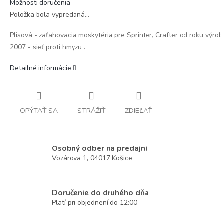
Možnosti doručenia
Položka bola vypredaná…
Plisová - zaťahovacia moskytéria pre Sprinter, Crafter od roku výro
2007 - sieť proti hmyzu .
Detailné informácie
OPÝTAŤ SA
STRÁŽIŤ
ZDIEĽAŤ
Osobný odber na predajni
Vozárova 1, 04017 Košice
Doručenie do druhého dňa
Platí pri objednení do 12:00