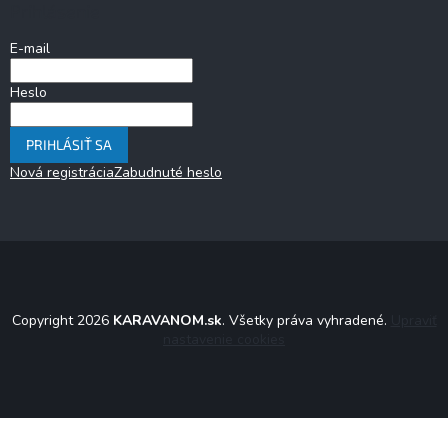
Prihlásenie
E-mail
Heslo
PRIHLÁSIŤ SA
Nová registrácia
Zabudnuté heslo
Copyright 2026
KARAVANOM.sk
. Všetky práva vyhradené.
Upraviť
nastavenie cookies