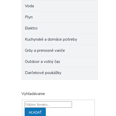
Voda
Plyn
Elektro
Kuchynské a domáce potreby
Grily a prenosné variče
Outdoor a voľný čas
Darčekové poukážky
Vyhľadávanie
HĽADAŤ