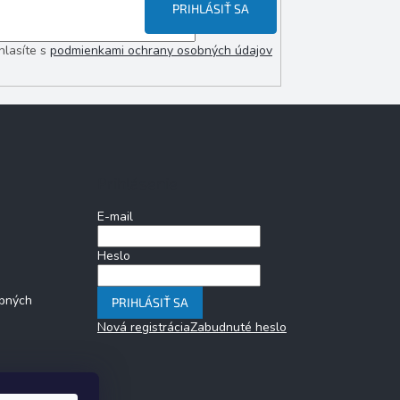
PRIHLÁSIŤ SA
hlasíte s
podmienkami ochrany osobných údajov
Prihlásenie
E-mail
Heslo
bných
PRIHLÁSIŤ SA
Nová registrácia
Zabudnuté heslo