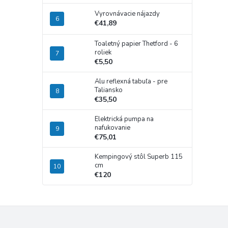
Vyrovnávacie nájazdy
€41,89
Toaletný papier Thetford - 6
roliek
€5,50
Alu reflexná tabuľa - pre
Taliansko
€35,50
Elektrická pumpa na
nafukovanie
€75,01
Kempingový stôl Superb 115
cm
€120