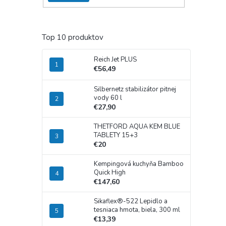
Top 10 produktov
Reich Jet PLUS
€56,49
Silbernetz stabilizátor pitnej
vody 60 l
€27,90
THETFORD AQUA KEM BLUE
TABLETY 15+3
€20
Kempingová kuchyňa Bamboo
Quick High
€147,60
Sikaflex®-522 Lepidlo a
tesniaca hmota, biela, 300 ml
€13,39