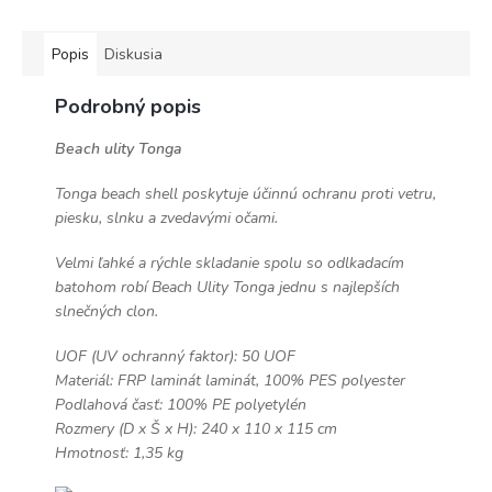
Popis
Diskusia
Podrobný popis
Beach ulity Tonga
Tonga beach shell poskytuje účinnú ochranu proti vetru,
piesku, slnku a zvedavými očami.
Velmi ľahké a rýchle skladanie spolu so odlkadacím
batohom robí Beach Ulity Tonga jednu s najlepších
slnečných clon.
UOF (UV ochranný faktor): 50 UOF
Materiál: FRP laminát laminát, 100% PES polyester
Podlahová časť: 100% PE polyetylén
Rozmery (D x Š x H): 240 x 110 x 115 cm
Hmotnosť: 1,35 kg