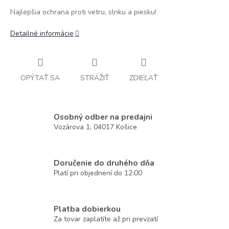
Najlepšia ochrana proti vetru, slnku a piesku!
Detailné informácie
OPÝTAŤ SA
STRÁŽIŤ
ZDIEĽAŤ
Osobný odber na predajni
Vozárova 1, 04017 Košice
Doručenie do druhého dňa
Platí pri objednení do 12:00
Platba dobierkou
Za tovar zaplatíte až pri prevzatí