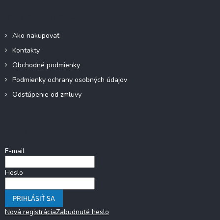
Informácie pre vás
Ako nakupovať
Kontakty
Obchodné podmienky
Podmienky ochrany osobných údajov
Odstúpenie od zmluvy
Prihlásenie
E-mail
Heslo
PRIHLÁSIŤ SA
Nová registrácia
Zabudnuté heslo