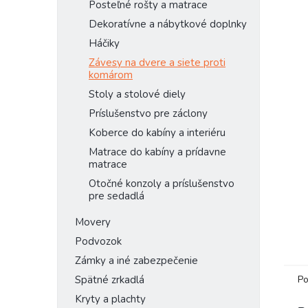
Posteľné rošty a matrace
Dekoratívne a nábytkové doplnky
Háčiky
Závesy na dvere a siete proti
komárom
Stoly a stolové diely
Príslušenstvo pre záclony
Koberce do kabíny a interiéru
Matrace do kabíny a prídavne
matrace
Otočné konzoly a príslušenstvo
pre sedadlá
Movery
Podvozok
Zámky a iné zabezpečenie
Po
Spätné zrkadlá
Kryty a plachty