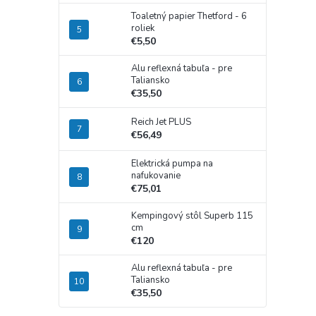
Toaletný papier Thetford - 6
roliek
€5,50
Alu reflexná tabuľa - pre
Taliansko
€35,50
Reich Jet PLUS
€56,49
Elektrická pumpa na
nafukovanie
€75,01
Kempingový stôl Superb 115
cm
€120
Alu reflexná tabuľa - pre
Taliansko
€35,50