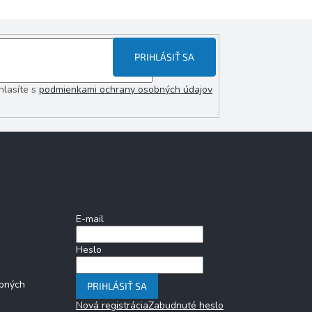
PRIHLÁSIŤ SA
hlasíte s
podmienkami ochrany osobných údajov
Prihlásenie
E-mail
Heslo
bných
PRIHLÁSIŤ SA
Nová registrácia
Zabudnuté heslo