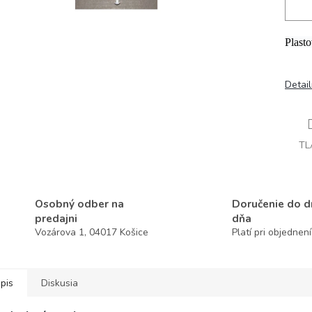
Plast
Detai
TL
Osobný odber na
Doručenie do 
predajni
dňa
Vozárova 1, 04017 Košice
Platí pri objednen
pis
Diskusia