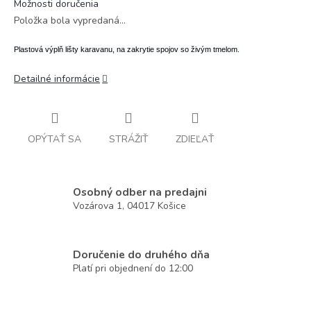
Možnosti doručenia
Položka bola vypredaná…
Plastová výplň lišty karavanu, na zakrytie spojov so živým tmelom.
Detailné informácie
OPÝTAŤ SA
STRÁŽIŤ
ZDIEĽAŤ
Osobný odber na predajni
Vozárova 1, 04017 Košice
Doručenie do druhého dňa
Platí pri objednení do 12:00