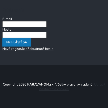
Prihlásenie
E-mail
Heslo
PRIHLÁSIŤ SA
Nová registrácia
Zabudnuté heslo
Copyright 2026
KARAVANOM.sk
. Všetky práva vyhradené.
Upraviť
nastavenie cookies