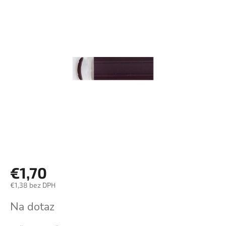
€1,70
€1,38 bez DPH
Jednotková
Na dotaz
cena: