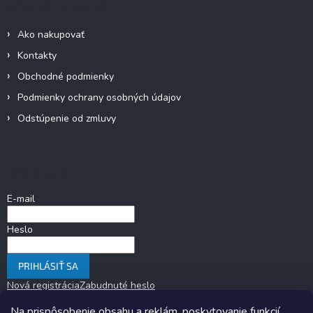
Informácie pre vás
Ako nakupovať
Kontakty
Obchodné podmienky
Podmienky ochrany osobných údajov
Odstúpenie od zmluvy
Prihlásenie
E-mail
Heslo
PRIHLÁSIŤ SA
Nová registrácia
Zabudnuté heslo
Na prispôsobenie obsahu a reklám, poskytovanie funkcií