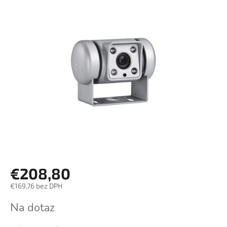
€208,80
€169,76 bez DPH
Jednotková
Na dotaz
cena: