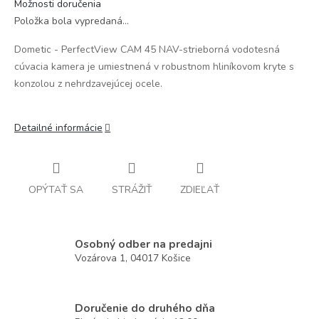
Možnosti doručenia
Položka bola vypredaná…
Dometic - PerfectView CAM 45 NAV-strieborná vodotesná
cúvacia kamera je umiestnená v robustnom hliníkovom kryte s
konzolou z nehrdzavejúcej ocele.
Detailné informácie
OPÝTAŤ SA
STRÁŽIŤ
ZDIEĽAŤ
Osobný odber na predajni
Vozárova 1, 04017 Košice
Doručenie do druhého dňa