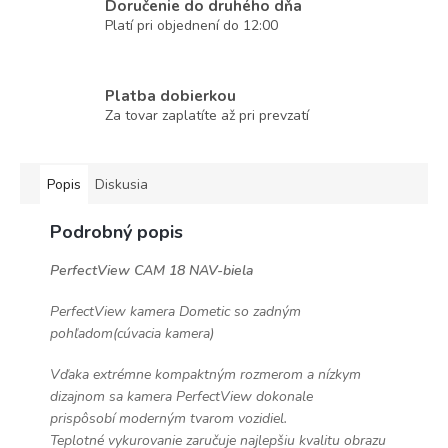
Doručenie do druhého dňa
Platí pri objednení do 12:00
Platba dobierkou
Za tovar zaplatíte až pri prevzatí
Popis
Diskusia
Podrobný popis
PerfectView CAM 18 NAV-biela
PerfectView kamera Dometic so zadným
pohľadom(cúvacia kamera)
Vďaka extrémne kompaktným rozmerom a nízkym
dizajnom sa kamera PerfectView dokonale
prispôsobí moderným tvarom vozidiel.
Teplotné vykurovanie zaručuje najlepšiu kvalitu obrazu