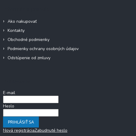
Informácie pre vás
Ako nakupovať
Kontakty
Obchodné podmienky
Podmienky ochrany osobných údajov
Odstúpenie od zmluvy
Prihlásenie
E-mail
Heslo
PRIHLÁSIŤ SA
Nová registrácia
Zabudnuté heslo