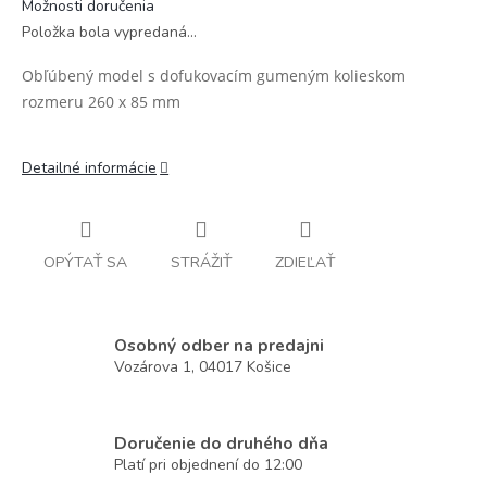
Možnosti doručenia
Položka bola vypredaná…
Obľúbený model s dofukovacím gumeným kolieskom
rozmeru 260 x 85 mm
Detailné informácie
OPÝTAŤ SA
STRÁŽIŤ
ZDIEĽAŤ
Osobný odber na predajni
Vozárova 1, 04017 Košice
Doručenie do druhého dňa
Platí pri objednení do 12:00