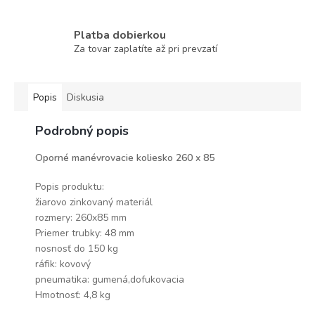
Platba dobierkou
Za tovar zaplatíte až pri prevzatí
Popis
Diskusia
Podrobný popis
Oporné manévrovacie koliesko 260 x 85
Popis produktu:
žiarovo zinkovaný materiál
rozmery: 260x85 mm
Priemer trubky: 48 mm
nosnosť do 150 kg
ráfik: kovový
pneumatika: gumená,dofukovacia
Hmotnosť: 4,8 kg