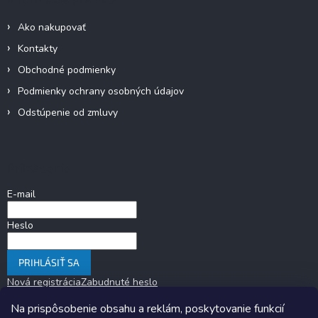
Ako nakupovať
Kontakty
Obchodné podmienky
Podmienky ochrany osobných údajov
Odstúpenie od zmluvy
Prihlásenie
E-mail
Heslo
PRIHLÁSIŤ SA
Nová registrácia
Zabudnuté heslo
Na prispôsobenie obsahu a reklám, poskytovanie funkcií