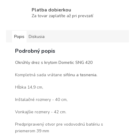
Platba dobierkou
Za tovar zaplatíte až pri prevzatí
Popis
Diskusia
Podrobný popis
Okrúhly drez s krytom Dometic SNG 420
Kompletná sada vrátane
sifónu a tesnenia.
Hĺbka 14,9 cm,
Inštalačné rozmery - 40 cm,
Vonkajšie rozmery - 42 cm.
Predpripravený otvor pre vodovodnú batériu s
priemerom 39 mm