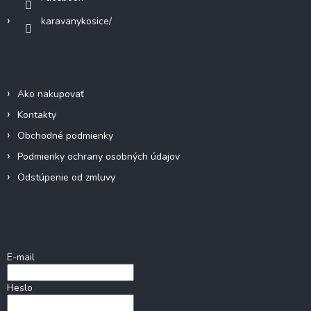
karavanykosice/
Informácie pre vás
Ako nakupovať
Kontakty
Obchodné podmienky
Podmienky ochrany osobných údajov
Odstúpenie od zmluvy
Prihlásenie
E-mail
Heslo