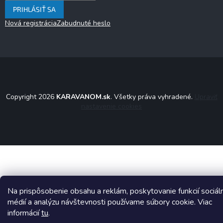
PRIHLÁSIŤ SA
Nová registrácia
Zabudnuté heslo
Copyright 2026
KARAVANOM.sk
. Všetky práva vyhradené.
Upraviť
nastavenie cookies
Na prispôsobenie obsahu a reklám, poskytovanie funkcií sociál
médií a analýzu návštevnosti používame súbory cookie. Viac
informácií
tu
.