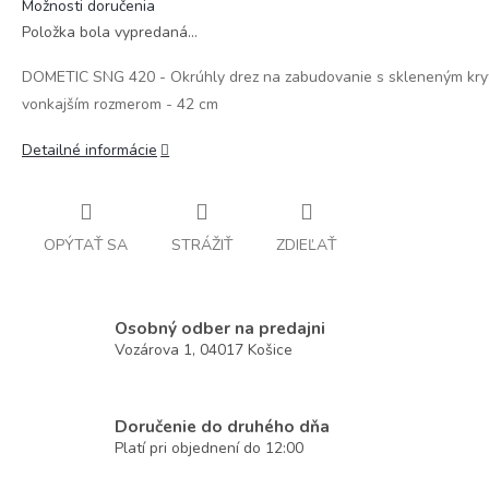
Možnosti doručenia
Položka bola vypredaná…
DOMETIC SNG 420 - Okrúhly drez na zabudovanie s skleneným kry
vonkajším rozmerom - 42 cm
Detailné informácie
OPÝTAŤ SA
STRÁŽIŤ
ZDIEĽAŤ
Osobný odber na predajni
Vozárova 1, 04017 Košice
Doručenie do druhého dňa
Platí pri objednení do 12:00