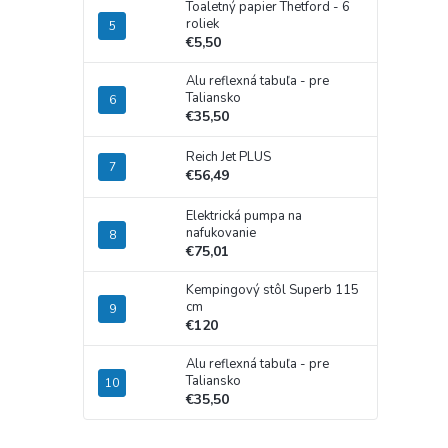
Toaletný papier Thetford - 6
roliek
€5,50
Alu reflexná tabuľa - pre
Taliansko
€35,50
Reich Jet PLUS
€56,49
Elektrická pumpa na
nafukovanie
€75,01
Kempingový stôl Superb 115
cm
€120
Alu reflexná tabuľa - pre
Taliansko
€35,50