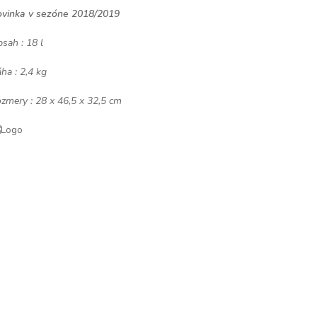
vinka v sezóne 2018/2019
sah : 18 l
ha : 2,4 kg
zmery : 28 x 46,5 x 32,5 cm