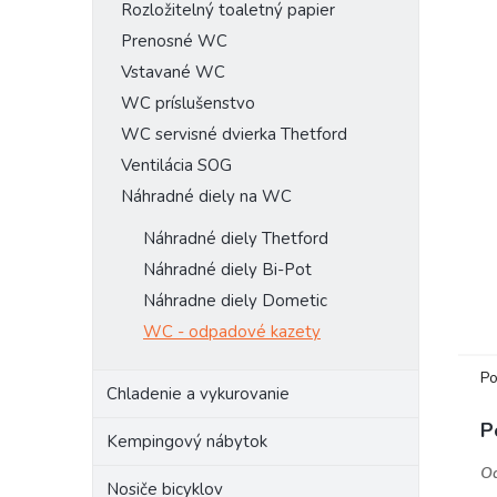
Rozložitelný toaletný papier
Prenosné WC
Vstavané WC
WC príslušenstvo
WC servisné dvierka Thetford
Ventilácia SOG
Náhradné diely na WC
Náhradné diely Thetford
Náhradné diely Bi-Pot
Náhradne diely Dometic
WC - odpadové kazety
Po
Chladenie a vykurovanie
P
Kempingový nábytok
Od
Nosiče bicyklov