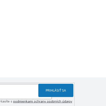
PRIHLÁSIŤ SA
hlasíte s
podmienkami ochrany osobných údajov