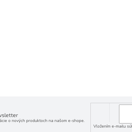
sletter
mácie o nových produktoch na našom e-shope.
Vložením e-mailu sú