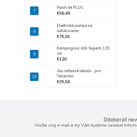
Reich Jet PLUS
€56,49
Elektrická pumpa na
nafukovanie
€75,01
Kempingový stôl Superb 115
cm
€120
Alu reflexná tabuľa - pre
Taliansko
€35,50
Odoberať new
Vložte svoj e-mail a my Vám budeme zasielať infor