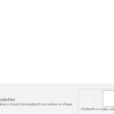
sletter
mácie o nových produktoch na našom e-shope.
Vložením e-mailu sú