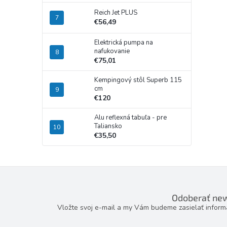
Reich Jet PLUS
€56,49
Elektrická pumpa na
nafukovanie
€75,01
Kempingový stôl Superb 115
cm
€120
Alu reflexná tabuľa - pre
Taliansko
€35,50
Odoberať new
Vložte svoj e-mail a my Vám budeme zasielať infor