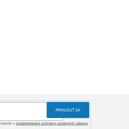
PRIHLÁSIŤ SA
hlasíte s
podmienkami ochrany osobných údajov