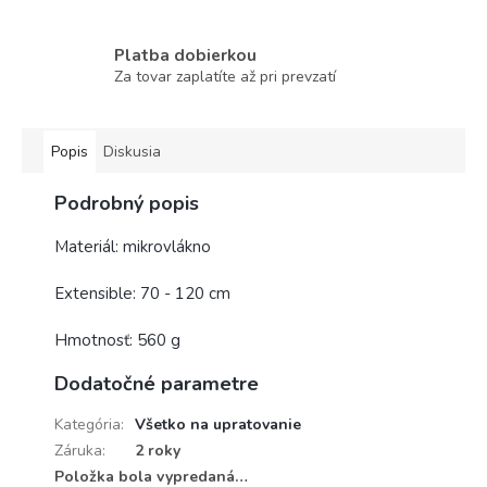
Platba dobierkou
Za tovar zaplatíte až pri prevzatí
Popis
Diskusia
Podrobný popis
Materiál: mikrovlákno
Extensible: 70 - 120 cm
Hmotnosť: 560 g
Dodatočné parametre
Kategória
:
Všetko na upratovanie
Záruka
:
2 roky
Položka bola vypredaná…