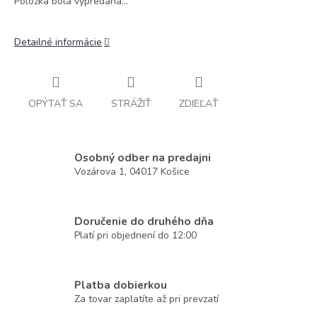
Položka bola vypredaná…
Detailné informácie
OPÝTAŤ SA
STRÁŽIŤ
ZDIEĽAŤ
Osobný odber na predajni
Vozárova 1, 04017 Košice
Doručenie do druhého dňa
Platí pri objednení do 12:00
Platba dobierkou
Za tovar zaplatíte až pri prevzatí