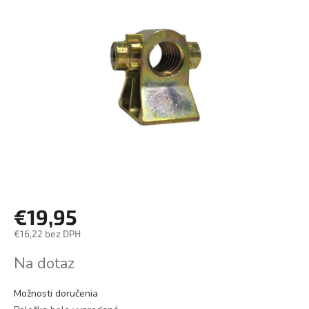
€19,95
€16,22 bez DPH
Jednotková
Na dotaz
cena:
Možnosti doručenia