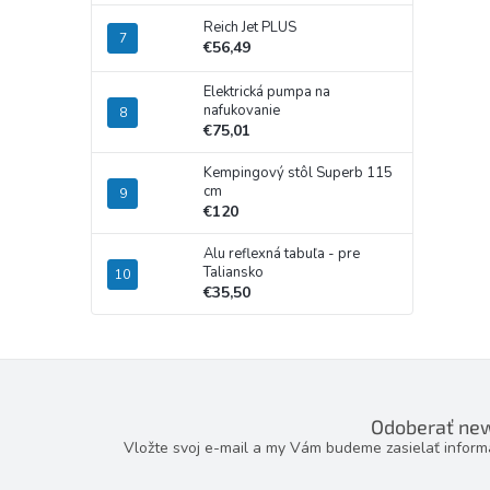
Reich Jet PLUS
€56,49
Elektrická pumpa na
nafukovanie
€75,01
Kempingový stôl Superb 115
cm
€120
Alu reflexná tabuľa - pre
Taliansko
€35,50
Odoberať new
Vložte svoj e-mail a my Vám budeme zasielať infor