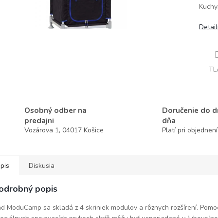
Kuchy
Detai
TL
Osobný odber na
Doručenie do 
predajni
dňa
Vozárova 1, 04017 Košice
Platí pri objednen
pis
Diskusia
odrobný popis
d ModuCamp sa skladá z 4 skriniek modulov a rôznych rozšírení. Pom