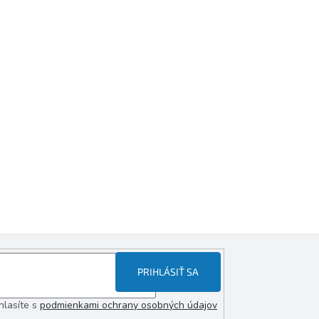
PRIHLÁSIŤ SA
hlasíte s
podmienkami ochrany osobných údajov