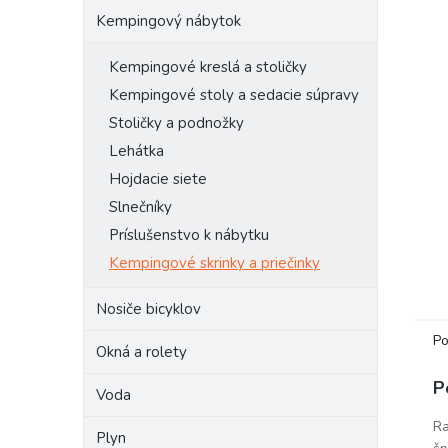
Kempingový nábytok
Kempingové kreslá a stoličky
Kempingové stoly a sedacie súpravy
Stoličky a podnožky
Lehátka
Hojdacie siete
Slnečníky
Príslušenstvo k nábytku
Kempingové skrinky a priečinky
Nosiče bicyklov
Po
Okná a rolety
P
Voda
Ra
Plyn