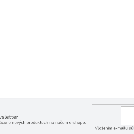
sletter
mácie o nových produktoch na našom e-shope.
Vložením e-mailu sú