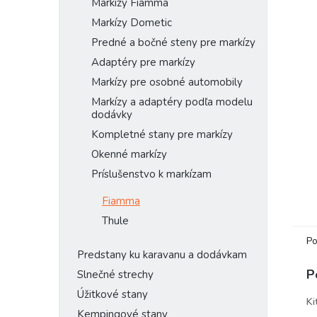
Markízy Fiamma
Markízy Dometic
Predné a bočné steny pre markízy
Adaptéry pre markízy
Markízy pre osobné automobily
Markízy a adaptéry podľa modelu
dodávky
Kompletné stany pre markízy
Okenné markízy
Príslušenstvo k markízam
Fiamma
Thule
Po
Predstany ku karavanu a dodávkam
P
Slnečné strechy
Úžitkové stany
Ki
Kempingové stany