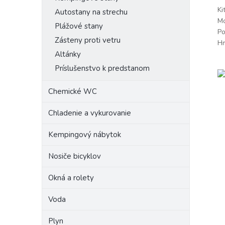
Ki
Autostany na strechu
Mo
Plážové stany
Po
Zásteny proti vetru
Hm
Altánky
Príslušenstvo k predstanom
Chemické WC
Chladenie a vykurovanie
Kempingový nábytok
Nosiče bicyklov
Okná a rolety
Voda
Plyn