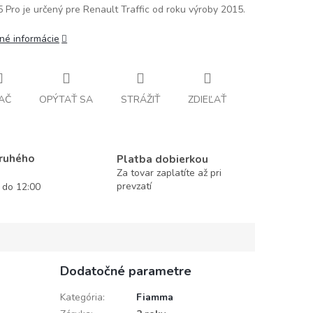
5 Pro je určený pre Renault Traffic od roku výroby 2015.
lné informácie
AČ
OPÝTAŤ SA
STRÁŽIŤ
ZDIEĽAŤ
druhého
Platba dobierkou
Za tovar zaplatíte až pri
prevzatí
í do 12:00
Dodatočné parametre
Kategória
:
Fiamma