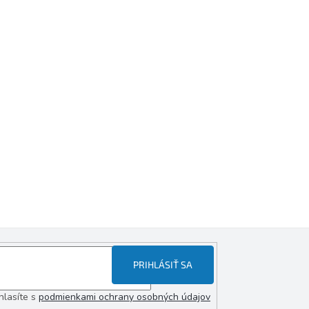
PRIHLÁSIŤ SA
hlasíte s
podmienkami ochrany osobných údajov