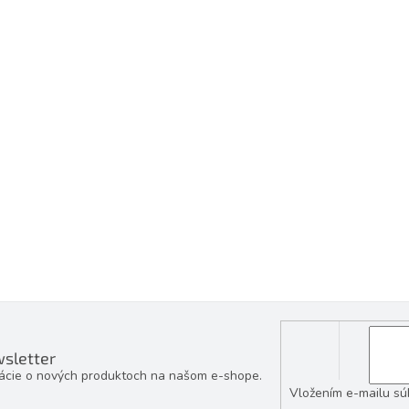
sletter
mácie o nových produktoch na našom e-shope.
Vložením e-mailu sú