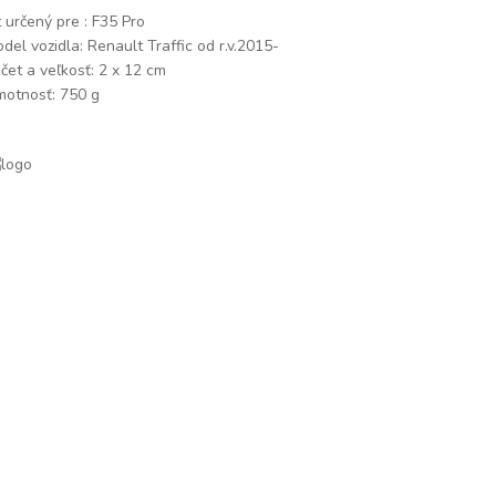
t určený pre : F35 Pro
del vozidla: Renault Traffic od r.v.2015-
čet a veľkosť: 2 x 12 cm
otnosť: 750 g