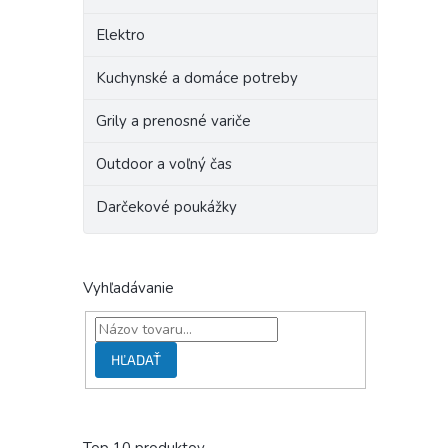
Elektro
Kuchynské a domáce potreby
Grily a prenosné variče
Outdoor a voľný čas
Darčekové poukážky
Vyhľadávanie
HĽADAŤ