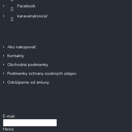
Facebook
karavanykosice/
Informácie pre vás
Ako nakupovať
Kontakty
Obchodné podmienky
Podmienky ochrany osobných údajov
Odstúpenie od zmluvy
Prihlásenie
E-mail
Heslo