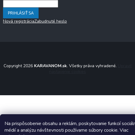
PRIHLÁSIŤ SA
Nová registrácia
Zabudnuté heslo
Copyright 2026
KARAVANOM.sk
. Všetky práva vyhradené.
Upraviť
nastavenie cookies
Na prispôsobenie obsahu a reklám, poskytovanie funkcií sociál
médií a analýzu návštevnosti používame súbory cookie. Viac