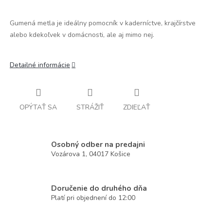
Gumená metla je ideálny pomocník v kaderníctve, krajčírstve
alebo kdekoľvek v domácnosti, ale aj mimo nej.
Detailné informácie
OPÝTAŤ SA
STRÁŽIŤ
ZDIEĽAŤ
Osobný odber na predajni
Vozárova 1, 04017 Košice
Doručenie do druhého dňa
Platí pri objednení do 12:00