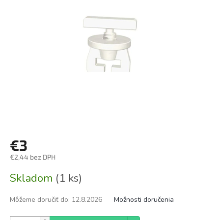
€3
€2,44 bez DPH
Jednotková
Skladom
(1 ks)
cena:
Môžeme doručiť do:
12.8.2026
Možnosti doručenia