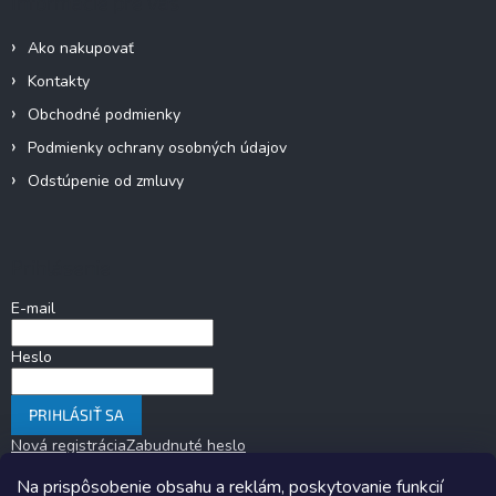
Informácie pre vás
Ako nakupovať
Kontakty
Obchodné podmienky
Podmienky ochrany osobných údajov
Odstúpenie od zmluvy
Prihlásenie
E-mail
Heslo
PRIHLÁSIŤ SA
Nová registrácia
Zabudnuté heslo
Na prispôsobenie obsahu a reklám, poskytovanie funkcií