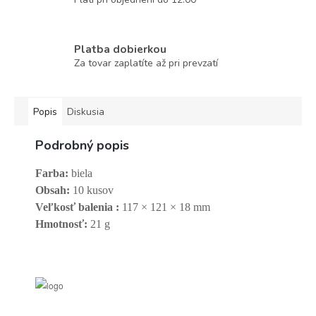
Platba dobierkou
Za tovar zaplatíte až pri prevzatí
Popis
Diskusia
Podrobný popis
Farba:
biela
Obsah:
10 kusov
Veľkosť balenia :
117 × 121 × 18 mm
Hmotnosť:
21 g