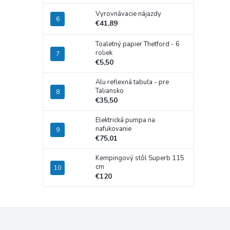
Vyrovnávacie nájazdy
€41,89
Toaletný papier Thetford - 6
roliek
€5,50
Alu reflexná tabuľa - pre
Taliansko
€35,50
Elektrická pumpa na
nafukovanie
€75,01
Kempingový stôl Superb 115
cm
€120