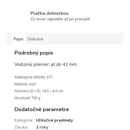
Platba dobierkou
Za tovar zaplatíte až pri prevzatí
Popis
Diskusia
Podrobný popis
Vnútorný priemer: až do 42 mm.
Katalógová stránka: 571
Materiál: oceľ
Rozmery (D x Š): 18,5 × 8,5 cm
Hmotnosť: 700 g
Dodatočné parametre
Kategória
:
Užitočné predmety
Záruka
:
2 roky