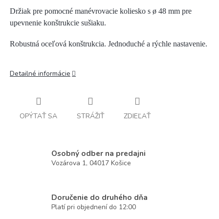
Držiak pre pomocné manévrovacie koliesko s ø 48 mm pre
upevnenie konštrukcie sušiaku.
Robustná oceľová konštrukcia. Jednoduché a rýchle nastavenie.
Detailné informácie
OPÝTAŤ SA
STRÁŽIŤ
ZDIEĽAŤ
Osobný odber na predajni
Vozárova 1, 04017 Košice
Doručenie do druhého dňa
Platí pri objednení do 12:00