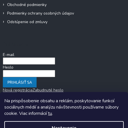
Obchodné podmienky
Podmienky ochrany osobných údajov
Odstúpenie od zmluvy
Prihlásenie
E-mail
Heslo
PRIHLÁSIŤ SA
Nová registrácia
Zabudnuté heslo
Na prispôsobenie obsahu a reklám, poskytovanie funkcií
sociálnych médií a analýzu návštevnosti používame súbory
cookie. Viac informácií
tu
.