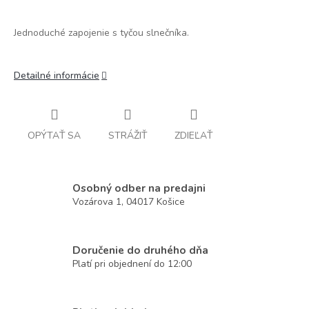
Jednoduché zapojenie s tyčou slnečníka.
Detailné informácie
OPÝTAŤ SA
STRÁŽIŤ
ZDIEĽAŤ
Osobný odber na predajni
Vozárova 1, 04017 Košice
Doručenie do druhého dňa
Platí pri objednení do 12:00