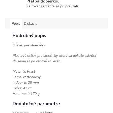
Platba dobierkou
Za tovar zaplatíte až pri prevzatí
Popis
Diskusia
Podrobný popis
Držiak pre slnečníky
Plastový držiak pre slnečníky, ktorý sa dokáže zakrútiť
do zeme až po otočné koliesko.
Materiál: Plast
Farba: roztriedený
Indoor ⌀: 28 mm
Dĺžka: 42 cm
Hmotnosť: 170 g
Dodatočné parametre