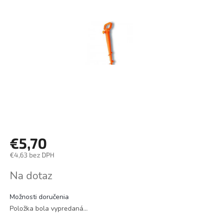
€5,70
€4,63 bez DPH
Jednotková
Na dotaz
cena:
Možnosti doručenia
Položka bola vypredaná…