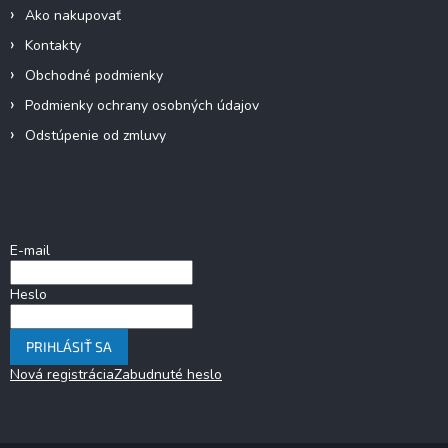
Ako nakupovať
Kontakty
Obchodné podmienky
Podmienky ochrany osobných údajov
Odstúpenie od zmluvy
Prihlásenie
E-mail
Heslo
PRIHLÁSIŤ SA
Nová registrácia
Zabudnuté heslo