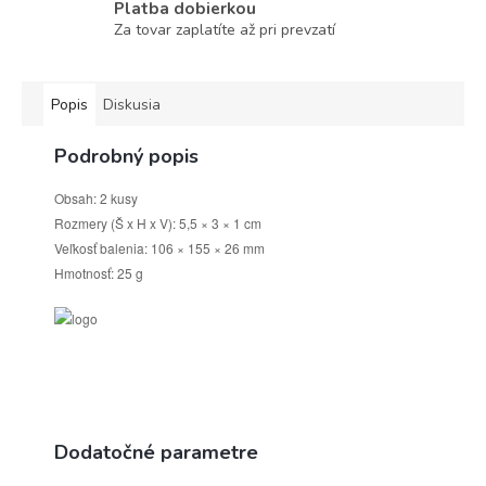
Platba dobierkou
Za tovar zaplatíte až pri prevzatí
Popis
Diskusia
Podrobný popis
Obsah: 2 kusy
Rozmery (Š x H x V): 5,5 × 3 × 1 cm
Veľkosť balenia: 106 × 155 × 26 mm
Hmotnosť: 25 g
Dodatočné parametre