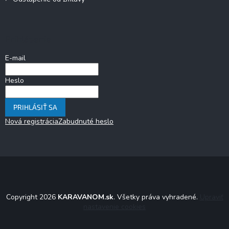
Prihlásenie
E-mail
Heslo
PRIHLÁSIŤ SA
Nová registrácia
Zabudnuté heslo
Copyright 2026
KARAVANOM.sk
. Všetky práva vyhradené.
Upraviť
nastavenie cookies