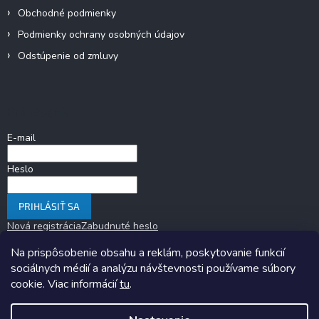
Obchodné podmienky
Podmienky ochrany osobných údajov
Odstúpenie od zmluvy
Prihlásenie
E-mail
Heslo
PRIHLÁSIŤ SA
Nová registrácia
Zabudnuté heslo
Na prispôsobenie obsahu a reklám, poskytovanie funkcií
sociálnych médií a analýzu návštevnosti používame súbory
cookie. Viac informácií
tu
.