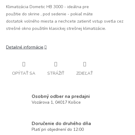
Klimatizácia Dometic HB 3000 - ideálna pre
použitie do skrine , pod sedenie - pokiaľ máte
dostatok volného miesta a nechcete zatieniť vstup svetla cez
strešné okno použitím klasickej strešnej klimatizácie.
Detailné informácie
OPÝTAŤ SA
STRÁŽIŤ
ZDIEĽAŤ
Osobný odber na predajni
Vozárova 1, 04017 Košice
Doručenie do druhého dňa
Platí pri objednení do 12:00