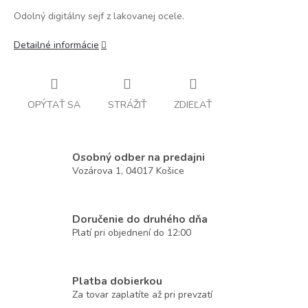
Odolný digitálny sejf z lakovanej ocele.
Detailné informácie
OPÝTAŤ SA
STRÁŽIŤ
ZDIEĽAŤ
Osobný odber na predajni
Vozárova 1, 04017 Košice
Doručenie do druhého dňa
Platí pri objednení do 12:00
Platba dobierkou
Za tovar zaplatíte až pri prevzatí