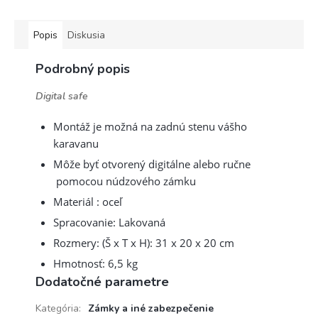
Popis
Diskusia
Podrobný popis
Digital safe
Montáž je možná na zadnú stenu vášho
karavanu
Môže byť otvorený digitálne alebo ručne
pomocou núdzového zámku
Materiál : oceľ
Spracovanie: Lakovaná
Rozmery: (Š x T x H): 31 x 20 x 20 cm
Hmotnosť: 6,5 kg
Dodatočné parametre
Kategória
:
Zámky a iné zabezpečenie