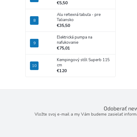
€5,50
Alu reflexná tabuľa - pre
Taliansko
€35,50
Elektrická pumpa na
nafukovanie
€75,01
Kempingový stôl Superb 115
cm
€120
Odoberať new
Vložte svoj e-mail a my Vám budeme zasielať infor