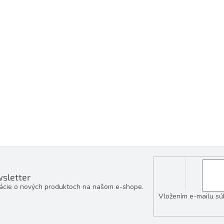
sletter
mácie o nových produktoch na našom e-shope.
Vložením e-mailu sú