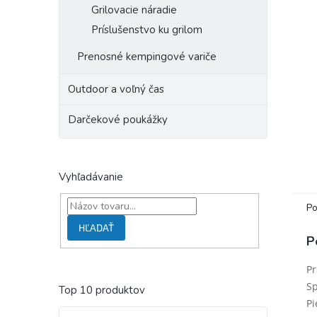
Grilovacie náradie
Príslušenstvo ku grilom
Prenosné kempingové variče
Outdoor a voľný čas
Darčekové poukážky
Vyhľadávanie
Po
HĽADAŤ
P
Pr
Sp
Top 10 produktov
Pi