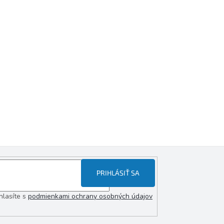
PRIHLÁSIŤ SA
hlasíte s
podmienkami ochrany osobných údajov