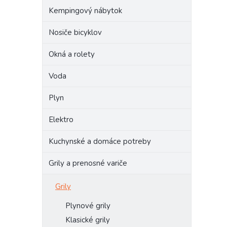
Kempingový nábytok
Nosiče bicyklov
Okná a rolety
Voda
Plyn
Elektro
Kuchynské a domáce potreby
Grily a prenosné variče
Grily
Plynové grily
Klasické grily