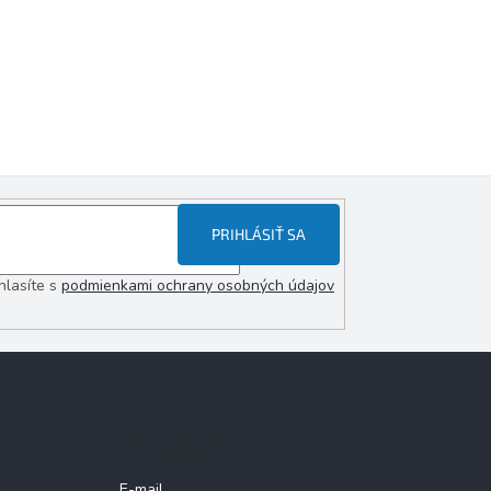
PRIHLÁSIŤ SA
hlasíte s
podmienkami ochrany osobných údajov
Prihlásenie
E-mail