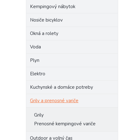
Kempingový nábytok
Nosiče bicyklov
Okná a rolety
Voda
Plyn
Elektro
Kuchynské a domáce potreby
Grily a prenosné variče
Grily
Prenosné kempingové variče
Outdoor a voľný čas