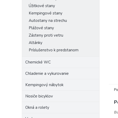
Úžitkové stany
Kempingové stany
Autostany na strechu
Plážové stany
Zásteny proti vetru
Altánky
Príslušenstvo k predstanom
Chemické WC
Chladenie a vykurovanie
Kempingový nábytok
Po
Nosiče bicyklov
P
Okná a rolety
Bo