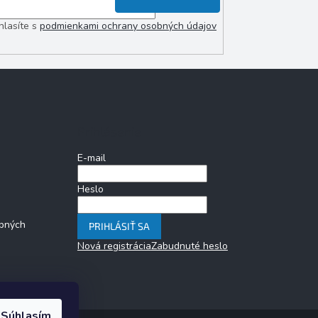
hlasíte s
podmienkami ochrany osobných údajov
Prihlásenie
E-mail
Heslo
bných
PRIHLÁSIŤ SA
Nová registrácia
Zabudnuté heslo
Súhlasím